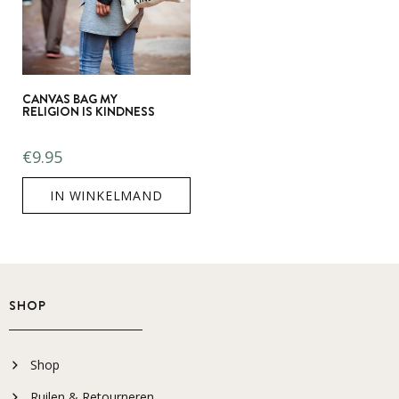
CANVAS BAG MY
RELIGION IS KINDNESS
€
9.95
IN WINKELMAND
SHOP
Shop
Ruilen & Retourneren