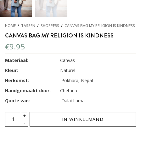
HOME
/
TASSEN
/
SHOPPERS
/
CANVAS BAG MY RELIGION IS KINDNESS
CANVAS BAG MY RELIGION IS KINDNESS
€
9.95
Materiaal:
Canvas
Kleur:
Naturel
Herkomst:
Pokhara, Nepal
Handgemaakt door:
Chetana
Quote van:
Dalai Lama
IN WINKELMAND