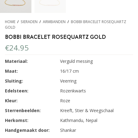
HOME
/
SIERADEN
/
ARMBANDEN
/
BOBBI BRACELET ROSEQUARTZ
GOLD
BOBBI BRACELET ROSEQUARTZ GOLD
€
24.95
Materiaal:
Verguld messing
Maat:
16/17 cm
Sluiting:
Veerring
Edelsteen:
Rozenkwarts
Kleur:
Roze
Sterrenbeelden:
Kreeft, Stier & Weegschaal
Herkomst:
Kathmandu, Nepal
Handgemaakt door:
Shankar