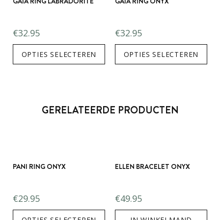
GAIA RING LABRADORITE
GAIA RING ONYX
€
32.95
€
32.95
OPTIES SELECTEREN
OPTIES SELECTEREN
GERELATEERDE PRODUCTEN
PANI RING ONYX
ELLEN BRACELET ONYX
€
29.95
€
49.95
OPTIES SELECTEREN
IN WINKELMAND