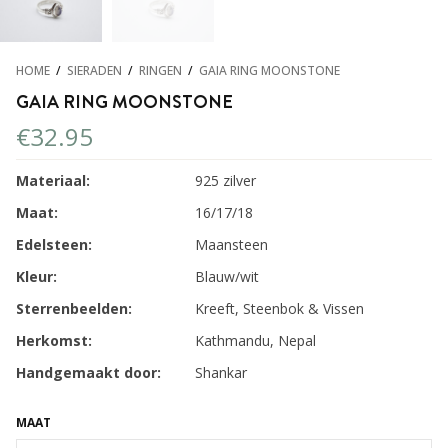
HOME
/
SIERADEN
/
RINGEN
/
GAIA RING MOONSTONE
GAIA RING MOONSTONE
€
32.95
Materiaal:
925 zilver
Maat:
16/17/18
Edelsteen:
Maansteen
Kleur:
Blauw/wit
Sterrenbeelden:
Kreeft, Steenbok & Vissen
Herkomst:
Kathmandu, Nepal
Handgemaakt door:
Shankar
MAAT