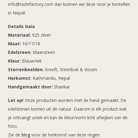
info@tashifactory.com dan kunnen we deze voor je bestellen
in Nepal!
Details Gaia
Materiaal:
925 zilver
Maat:
16/17/18
Edelsteen:
Maansteen
Kleur:
Blauw/wit
Sterrenbeelden:
Kreeft, Steenbok & Vissen
Herkomst:
Kathmandu, Nepal
Handgemaakt door:
Shankar
Let op!
Onze producten worden met de hand gemaakt. De
edelstenen komen uit de natuur. Daarom is elk product wat
je ontvangt uniek en kan de kleur/vorm licht afwijken van de
foto.
Zie de
blog
voor de herkomst van deze ringen